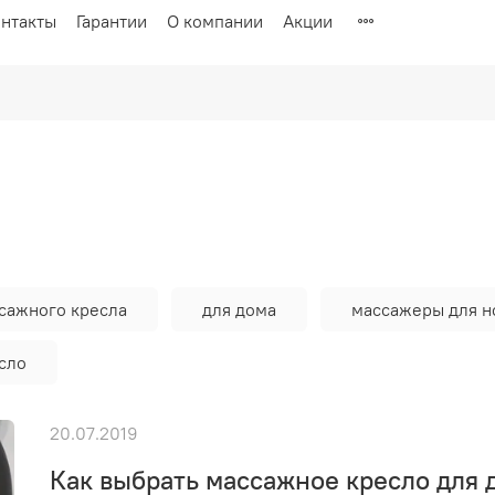
нтакты
Гарантии
О компании
Акции
сажного кресла
для дома
массажеры для н
сло
20.07.2019
Как выбрать массажное кресло для 