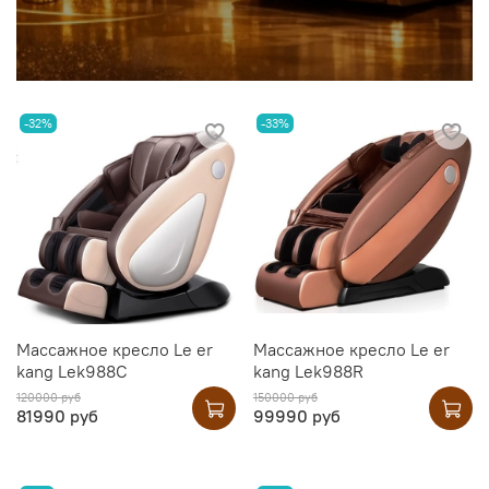
-32%
-33%
Массажное кресло Le er
Массажное кресло Le er
kang Lek988C
kang Lek988R
120000 руб
150000 руб
81990 руб
99990 руб