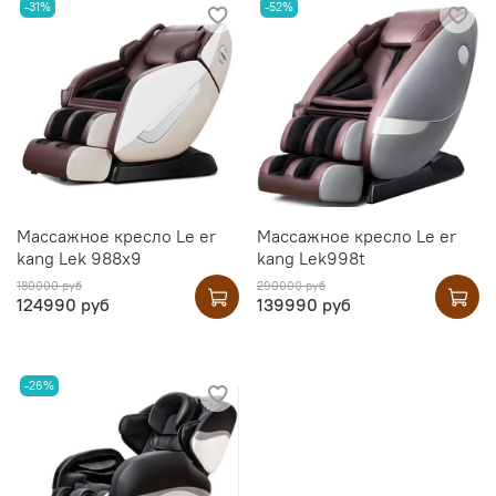
-31%
-52%
Массажное кресло Le er
Массажное кресло Le er
kang Lek 988x9
kang Lek998t
180000 руб
290000 руб
124990 руб
139990 руб
-26%