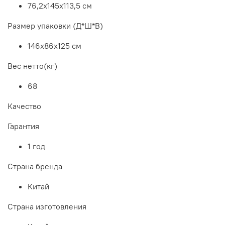
76,2х145х113,5 см
Размер упаковки (Д*Ш*В)
146х86х125 см
Вес нетто(кг)
68
Качество
Гарантия
1 год
Страна бренда
Китай
Страна изготовления