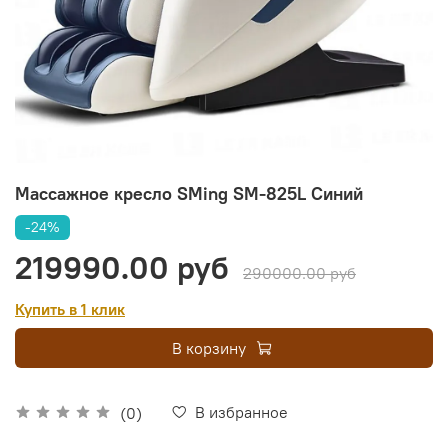
Массажное кресло SMing SM-825L Синий
-24%
219990.00 руб
290000.00 руб
Купить в 1 клик
В корзину
В избранное
(0)