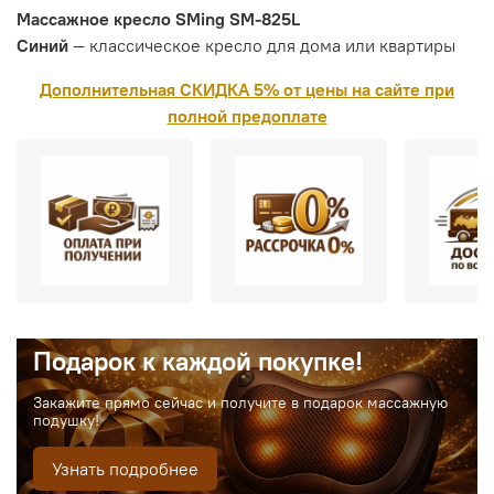
Массажное кресло SMing SM-825L
Синий
— классическое кресло для дома или квартиры
Дополнительная СКИДКА 5% от цены на сайте при
полной предоплате
Подарок к каждой покупке!
Закажите прямо сейчас и получите в подарок массажную
подушку!
Узнать подробнее