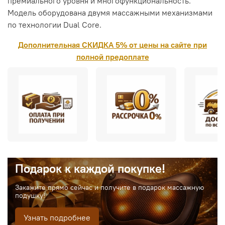
премиального уровня и многофункциональность.
Модель оборудована двумя массажными механизмами
по технологии Dual Core.
Дополнительная СКИДКА 5% от цены на сайте при
полной предоплате
Подарок к каждой покупке!
Закажите прямо сейчас и получите в подарок массажную
подушку!
Узнать подробнее