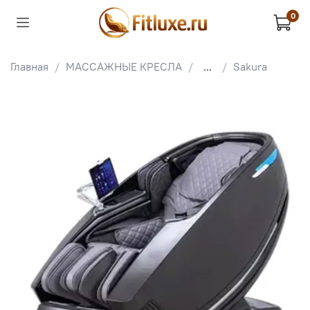
0
Главная
МАССАЖНЫЕ КРЕСЛА
...
Sakura