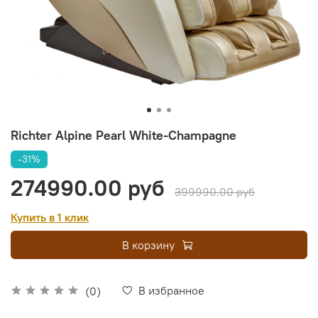
Richter Alpine Pearl White-Champagne
-31%
274990.00 руб
399990.00 руб
Купить в 1 клик
В корзину
В избранное
(0)