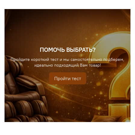
ПОМОЧЬ ВЫБРАТЬ?
Пройдите короткий тест и мы самостоятельно подберем,
идеально подходящий Вам товар!
Пройти тест