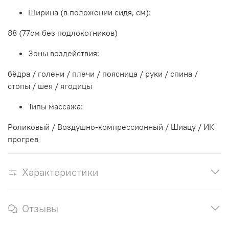
Ширина (в положении сидя, см):
88 (77см без подлокотников)
Зоны воздействия:
бёдра / голени / плечи / поясница / руки / спина /
стопы / шея / ягодицы
Типы массажа:
Роликовый / Воздушно-компрессионный / Шиацу / ИК
прогрев
Характеристики
Отзывы