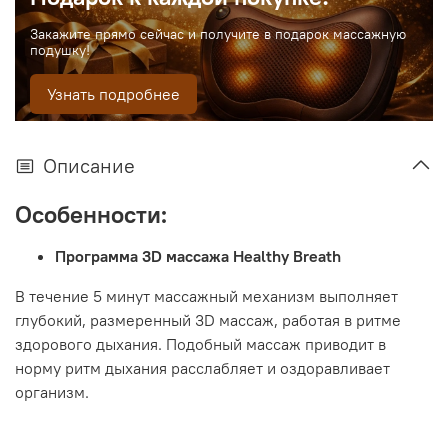
Закажите прямо сейчас и получите в подарок массажную
подушку!
Узнать подробнее
Описание
Особенности:
Программа 3D массажа Healthy Breath
В течение 5 минут массажный механизм выполняет
глубокий, размеренный 3D массаж, работая в ритме
здорового дыхания. Подобный массаж приводит в
норму ритм дыхания расслабляет и оздоравливает
организм.