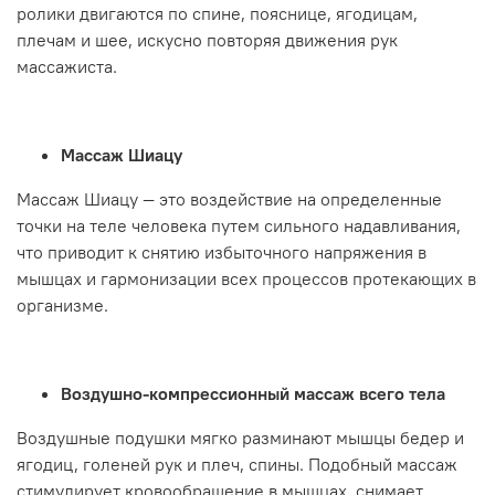
ролики двигаются по спине, пояснице, ягодицам,
плечам и шее, искусно повторяя движения рук
массажиста.
Массаж Шиацу
Массаж Шиацу — это воздействие на определенные
точки на теле человека путем сильного надавливания,
что приводит к снятию избыточного напряжения в
мышцах и гармонизации всех процессов протекающих в
организме.
Воздушно-компрессионный массаж всего тела
Воздушные подушки мягко разминают мышцы бедер и
ягодиц, голеней рук и плеч, спины. Подобный массаж
стимулирует кровообращение в мышцах, снимает