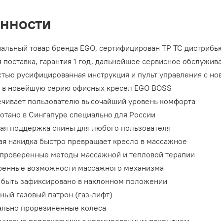
нности
альный товар бренда EGO, сертифицирован ТР ТС дистриб
 поставка, гарантия 1 год, дальнейшее сервисное обслужив
тью русифицированная инструкция и пульт управления с н
 в новейшую серию офисных кресел EGO BOSS
чивает пользователю высочайший уровень комфорта
отано в Сингапуре специально для России
ая поддержка спины для любого пользователя
я накидка быстро превращает кресло в массажное
проверенные методы массажной и тепловой терапии
ренные возможности массажного механизма
быть зафиксировано в наклонном положении
ный газовый патрон (газ-лифт)
льно прорезиненные колеса
ниевые подлокотники с хромированным покрытием