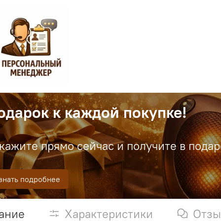
одарок к каждой покупке!
кажите прямо сейчас и получите в пода
знать подробнее
ание
Характеристики
Отз