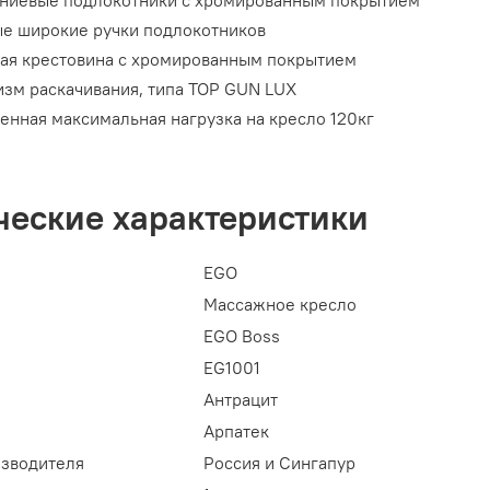
е широкие ручки подлокотников
ая крестовина с хромированным покрытием
зм раскачивания, типа TOP GUN LUX
енная максимальная нагрузка на кресло 120кг
ческие характеристики
EGO
Массажное кресло
EGO Boss
EG1001
Антрацит
Арпатек
изводителя
Россия и Сингапур