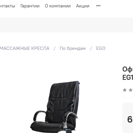
нтакты
Гарантии
О компании
Акции
МАССАЖНЫЕ КРЕСЛА
По брендам
EGO
Оф
EG
6