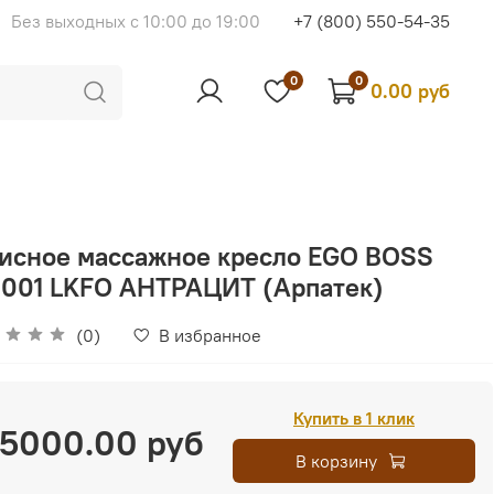
Без выходных с 10:00 до 19:00
+7 (800) 550-54-35
0
0
0.00 руб
исное массажное кресло EGO BOSS
1001 LKFO АНТРАЦИТ (Арпатек)
(0)
В избранное
Купить в 1 клик
5000.00 руб
В корзину