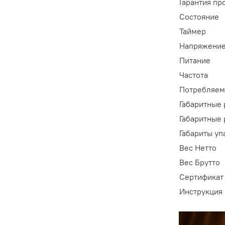
Гарантия пр
Состояние
Таймер
Напряжение
Питание
Частота
Потребляем
Габаритные 
Габаритные 
Габариты уп
Вес Нетто
Вес Брутто
Сертификат
Инструкция