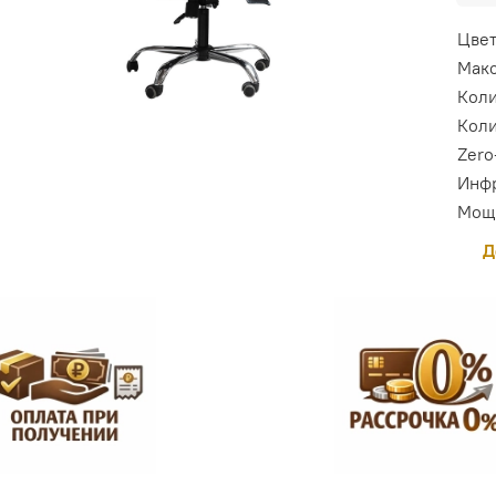
Цве
Макс
Коли
Коли
Zero
Инфр
Мощ
Д