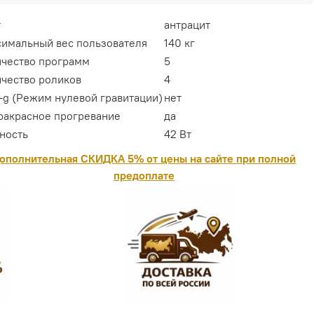
т
антрацит
имальный вес пользователя
140 кг
чество программ
5
чество роликов
4
-g (Режим нулевой гравитации)
нет
акрасное прогревание
да
ность
42 Вт
ополнительная СКИДКА 5% от цены на сайте при полной
предоплате