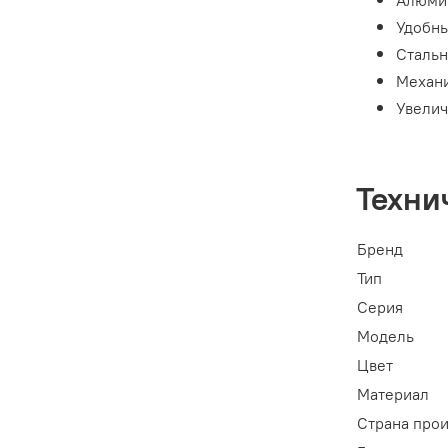
Удобны
Стальн
Механи
Увелич
Техни
Бренд
Тип
Серия
Модель
Цвет
Материал
Страна про