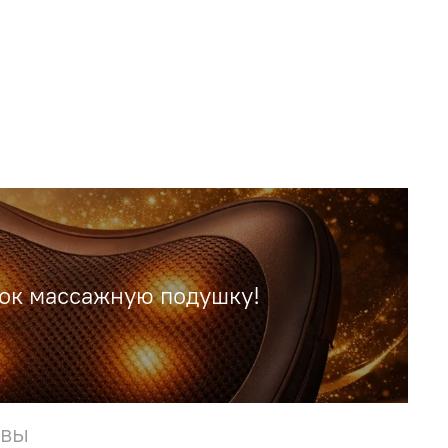
рок массажную подушку!
ывы