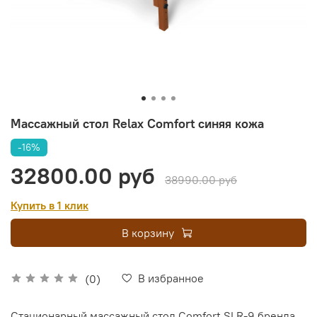
Массажный стол Relax Comfort синяя кожа
-16%
32800.00 руб
38990.00 руб
Купить в 1 клик
В корзину
В избранное
(0)
Стационарный массажный стол Comfort SLR-9 бренда