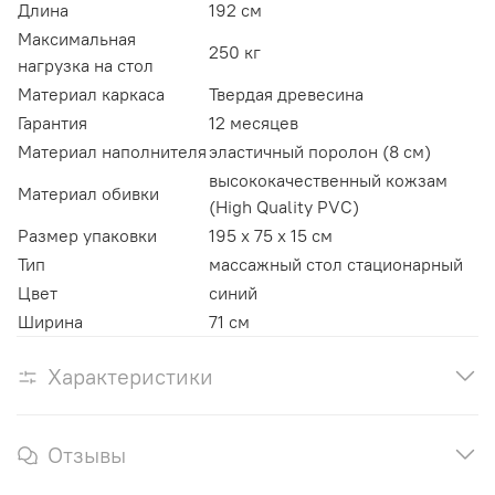
Длина
192 см
Максимальная
250 кг
нагрузка на стол
Материал каркаса
Твердая древесина
Гарантия
12 месяцев
Материал наполнителя
эластичный поролон (8 см)
высококачественный кожзам
Материал обивки
(High Quality PVC)
Размер упаковки
195 x 75 x 15 см
Тип
массажный стол стационарный
Цвет
синий
Ширина
71 см
Характеристики
Отзывы