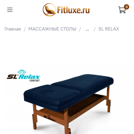
0
Главная
МАССАЖНЫЕ СТОЛЫ
...
SL RELAX