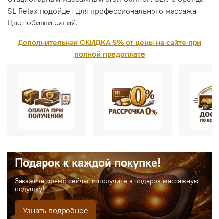
SL Relax подойдет для профессионального массажа.
Цвет обивки синий.
Дополнительная СКИДКА 5% от цены на сайте при
полной предоплате
Подарок к каждой покупке!
Закажите прямо сейчас и получите в подарок массажную
подушку!
Узнать подробнее