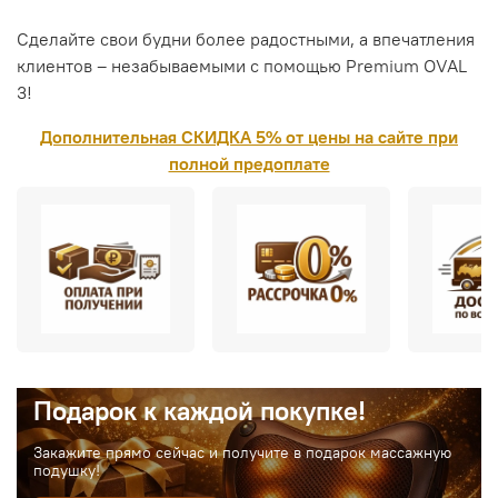
Сделайте свои будни более радостными, а впечатления
клиентов – незабываемыми с помощью Premium OVAL
3!
Дополнительная СКИДКА 5% от цены на сайте при
полной предоплате
Подарок к каждой покупке!
Закажите прямо сейчас и получите в подарок массажную
подушку!