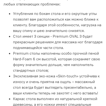
любых отвлекающих проблемах:
Углубления по бокам стола и его округлые углы
позволят вам расположиться как можно ближе к
клиенту. Благодаря этой особенности, нагрузка на
вашу спину и шею значительно снизятся.
Стол имеет 3 секции - Premium OVAL 3 будет
прекрасным решением для массажа ног благодаря
поднимающейся части стола.
Premium столы наполнены особо прочной пеной
Hard-Foam 6 см высотой, которая сохраняет свою
форму значительно дольше, чем наполнитель
стандартных столов;
Эксклюзивная эко-кожа «Skin-touch» устойчива к
износу и очень приятна на ощупь – массажный
стол всегда будет выглядеть презентабельно, а
ваши клиенты теперь не захотят с него вставать!
Каркас стола выполнен из натуральной крепкой
древесины, а его ножки имеют специальные