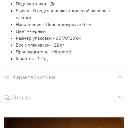
Подлокотники -
Да
Вырез -
В подголовнике + лицевой люверс в
панели
Наполнение -
Пенополиуретан 6 см
Цвет - черный
Размер упаковки -
95*70*23 см
Вес с упаковкой - 22
кг
Производитель -
Mizomed
Гарантия -
1 год
Характеристики
Отзывы