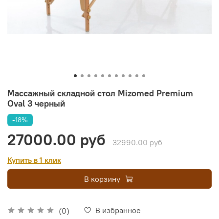
Массажный складной стол Mizomed Premium
Oval 3 черный
-18%
27000.00 руб
32990.00 руб
Купить в 1 клик
В корзину
В избранное
(0)