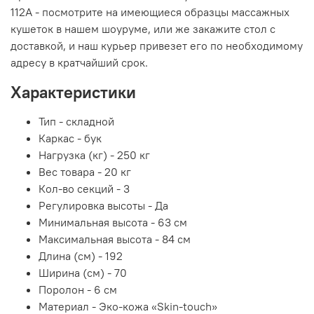
112А - посмотрите на имеющиеся образцы массажных
кушеток в нашем шоуруме, или же закажите стол с
доставкой, и наш курьер привезет его по необходимому
адресу в кратчайший срок.
Характеристики
Тип -
складной
Каркас - бук
Нагрузка (кг) - 2
50 кг
Вес товара - 20
кг
Кол-во секций - 3
Регулировка высоты -
Да
Минимальная высота - 63
см
Максимальная высота - 84
см
Длина (см) -
192
Ширина (см) - 70
Поролон - 6
см
Материал
-
Эко-кожа «Skin-touch»