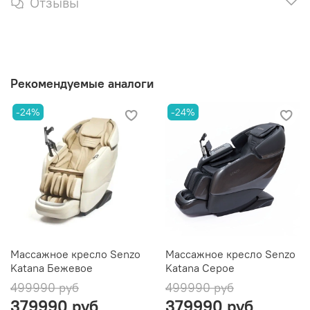
Отзывы
Рекомендуемые аналоги
-24%
-24%
Массажное кресло Senzo
Массажное кресло Senzo
Katana Бежевое
Katana Серое
499990 руб
499990 руб
379990 руб
379990 руб