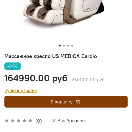
Массажное кресло US MEDICA Cardio
-34%
164990.00 руб
250000.00 руб
Купить в 1 клик
В корзину
В избранное
(0)