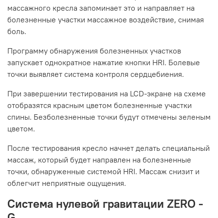
массажного кресла запоминает это и направляет на
болезненные участки массажное воздействие, снимая
боль.
Программу обнаружения болезненных участков
запускает однократное нажатие кнопки HRI. Болевые
точки выявляет система контроля сердцебиения.
При завершении тестирования на LCD-экране на схеме
отобразятся красным цветом болезненные участки
спины. Безболезненные точки будут отмечены зеленым
цветом.
После тестирования кресло начнет делать специальный
массаж, который будет направлен на болезненные
точки, обнаруженные системой HRI. Массаж снизит и
облегчит неприятные ощущения.
Система нулевой гравитации ZERO -
G