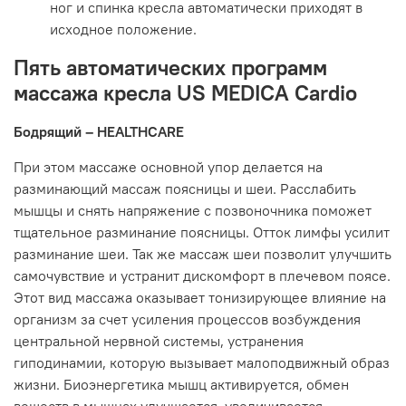
ног и спинка кресла автоматически приходят в
исходное положение.
Пять автоматических программ
массажа кресла US MEDICA Cardio
Бодрящий – HEALTHCARE
При этом массаже основной упор делается на
разминающий массаж поясницы и шеи. Расслабить
мышцы и снять напряжение с позвоночника поможет
тщательное разминание поясницы. Отток лимфы усилит
разминание шеи. Так же массаж шеи позволит улучшить
самочувствие и устранит дискомфорт в плечевом поясе.
Этот вид массажа оказывает тонизирующее влияние на
организм за счет усиления процессов возбуждения
центральной нервной системы, устранения
гиподинамии, которую вызывает малоподвижный образ
жизни. Биоэнергетика мышц активируется, обмен