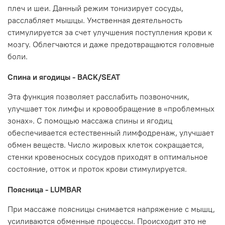
плеч и шеи. Данный режим тонизирует сосуды,
расслабляет мышцы. Умственная деятельность
стимулируется за счет улучшения поступления крови к
мозгу. Облегчаются и даже предотвращаются головные
боли.
Спина и ягодицы - BACK/SEAT
Эта функция позволяет расслабить позвоночник,
улучшает ток лимфы и кровообращение в «проблемных
зонах». С помощью массажа спины и ягодиц
обеспечивается естественный лимфодренаж, улучшает
обмен веществ. Число жировых клеток сокращается,
стенки кровеносных сосудов приходят в оптимальное
состояние, отток и проток крови стимулируется.
Поясница - LUMBAR
При массаже поясницы снимается напряжение с мышц,
усиливаются обменные процессы. Происходит это не