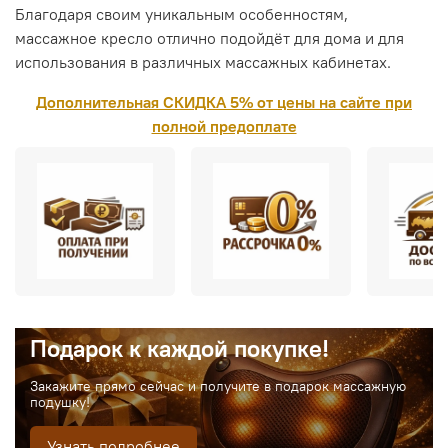
Благодаря своим уникальным особенностям,
массажное кресло отлично подойдёт для дома и для
использования в различных массажных кабинетах.
Дополнительная СКИДКА 5% от цены на сайте при
полной предоплате
Подарок к каждой покупке!
Закажите прямо сейчас и получите в подарок массажную
подушку!
Узнать подробнее