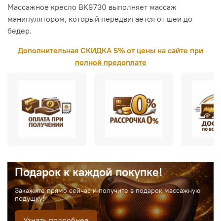
Массажное кресло BK9730 выполняет массаж
манипулятором, который передвигается от шеи до
бедер.
Дополнительная СКИДКА 5% от цены на сайте при
полной предоплате
Подарок к каждой покупке!
Закажите прямо сейчас и получите в подарок массажную
подушку!
Узнать подробнее