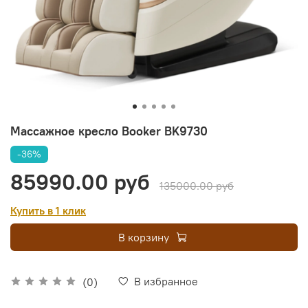
Массажное кресло Booker BK9730
-36%
85990.00 руб
135000.00 руб
Купить в 1 клик
В корзину
В избранное
(0)