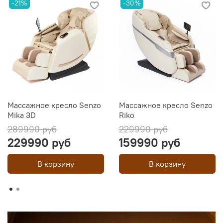
-21%
-30%
Массажное кресло Senzo
Массажное кресло Senzo
Mika 3D
Riko
289990 руб
229990 руб
229990 руб
159990 руб
В корзину
В корзину