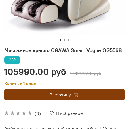
Массажное кресло OGAWA Smart Vogue OG5568
-26%
105990.00 руб
144000.00 руб
Купить в 1 клик
В корзину
В избранное
(0)
Амбициозное название этой модели – «Smart Vogue»