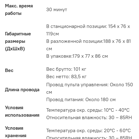
Макс. время
30 минут
работы
В станционарной позиции: 154 х 76 х
Габаритные
119см
размеры
В разложенной позиции:188 x 76 x 81
(ДxШxВ)
см
В упаковке:179 x 77 x 86 см
Вес брутто: 101 кг
Вес
Вес нетто: 83,5 кг
Провод пульта управления: Около 150
Длина провода
см
Провод питания: Около 180 см
Условия
Температура окр. среды: 10°C - 40°C
использования
Относительная влажность: 30 – 85RH
Условия
Температура окр. среды: 20°C - 60°C
хранения
Относительная влажность: 30 – 85RH