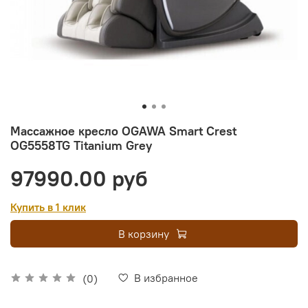
Массажное кресло OGAWA Smart Crest
OG5558TG Titanium Grey
97990.00 руб
Купить в 1 клик
В корзину
В избранное
(0)