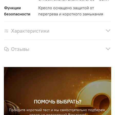
Функции
Кресло оснащено защитой от
безопасности
перегрева и короткого замыкания
Характеристики
Отзывы
ПОМОЧЬ ВЫБРАТЬ?
Пройдите короткий тест и мы самостоятельно подберем,
идеально подходящий Вам товар!