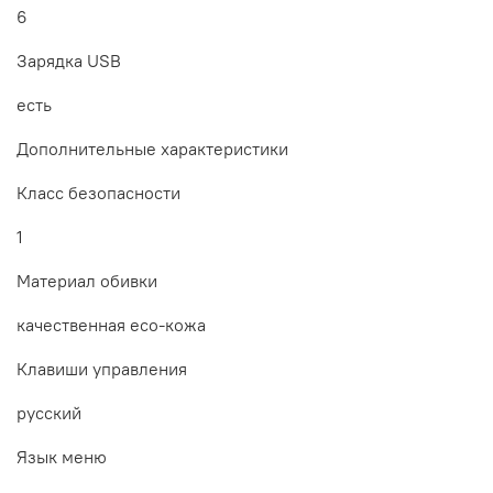
6
Зарядка USB
есть
Дополнительные xарактеристики
Класс безопасности
1
Материал обивки
качественная eco-кожа
Клавиши управления
русский
Язык меню