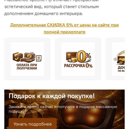
эстетический вид, который станет стильным
дополнением домашнего интерьера.
Дополнительная СКИДКА 5% от цены на сайте при
полной предоплате
Подарок к каждой покупке!
Закажите прямо сейчас и получите в подарок массажную
подушку!
Узнать подробнее