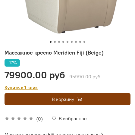
Массажное кресло Meridien Fiji (Beige)
-17%
79900.00 руб
95990.00 руб
Купить в 1 клик
В корзину
В избранное
(0)
Массажное кресло Fiji отличает прекрасный