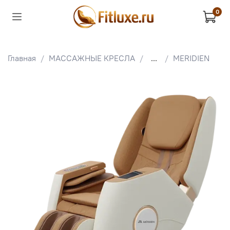
0
Главная
МАССАЖНЫЕ КРЕСЛА
...
MERIDIEN