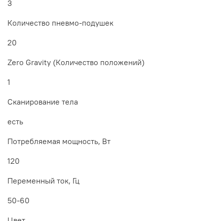
3
Количество пневмо-подушек
20
Zero Gravity (Количество положений)
1
Сканирование тела
есть
Потребляемая мощность, Вт
120
Переменный ток, Гц
50-60
Цвет