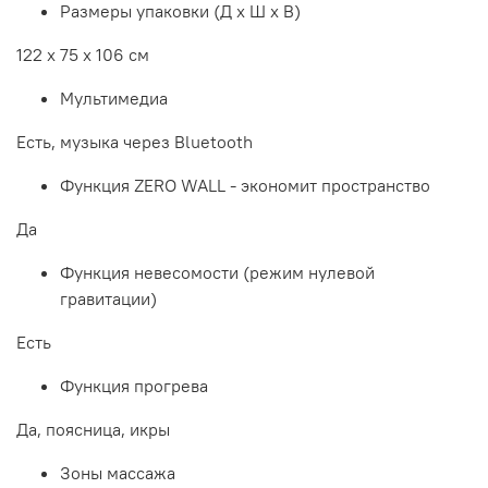
Размеры упаковки (Д х Ш х В)
122 х 75 х 106 см
Мультимедиа
Есть, музыка через Bluetooth
Функция ZERO WALL - экономит пространство
Да
Функция невесомости (режим нулевой
гравитации)
Есть
Функция прогрева
Да, поясница, икры
Зоны массажа