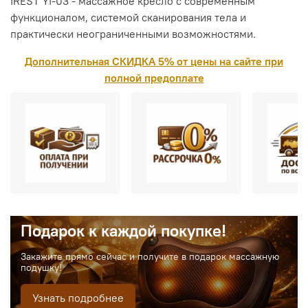
IREST YI-03 - массажное кресло с современным
функционалом, системой сканирования тела и
практически неограниченными возможностями.
Дополнительная СКИДКА 5% от цены на сайте при
полной предоплате
Подарок к каждой покупке!
Закажите прямо сейчас и получите в подарок массажную
подушку!
Узнать подробнее