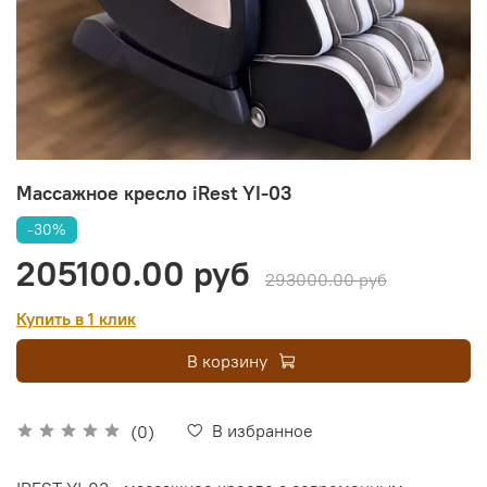
Массажное кресло iRest YI-03
-30%
205100.00 руб
293000.00 руб
Купить в 1 клик
В корзину
В избранное
(0)