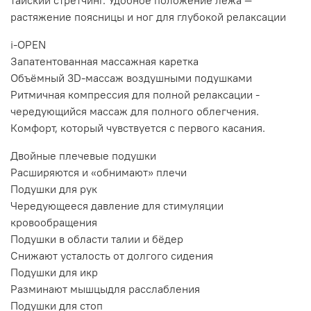
тайский стретчинг. Удобное положение лёжа —
растяжение поясницы и ног для глубокой релаксации
i-OPEN
Запатентованная массажная каретка
Объёмный 3D-массаж воздушными подушками
Ритмичная компрессия для полной релаксации -
чередующийся массаж для полного облегчения.
Комфорт, который чувствуется с первого касания.
Двойные плечевые подушки
Расширяются и «обнимают» плечи
Подушки для рук
Чередующееся давление для стимуляции
кровообращения
Подушки в области талии и бёдер
Снижают усталость от долгого сидения
Подушки для икр
Разминают мышцыдля расслабления
Подушки для стоп