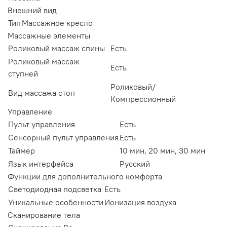
Внешний вид
Тип
Массажное кресло
Массажные элементы
Роликовый массаж спины
Есть
Роликовый массаж
Есть
ступней
Роликовый/
Вид массажа стоп
Компрессионный
Управление
Пульт управления
Есть
Сенсорный пульт управления
Есть
Таймер
10 мин, 20 мин, 30 мин
Язык интерфейса
Русский
Функции для дополнительного комфорта
Светодиодная подсветка
Есть
Уникальные особенности
Ионизация воздуха
Сканирование тела