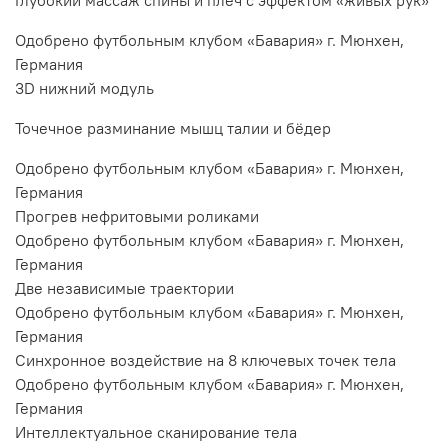
Глубокий массаж спины и плеч с эффектом «живых рук»
Одобрено футбольным клубом «Бавария» г. Мюнхен,
Германия
3D нижний модуль
Точечное разминание мышц талии и бёдер
Одобрено футбольным клубом «Бавария» г. Мюнхен,
Германия
Прогрев нефритовыми роликами
Одобрено футбольным клубом «Бавария» г. Мюнхен,
Германия
Две независимые траектории
Одобрено футбольным клубом «Бавария» г. Мюнхен,
Германия
Синхронное воздействие на 8 ключевых точек тела
Одобрено футбольным клубом «Бавария» г. Мюнхен,
Германия
Интеллектуальное сканирование тела