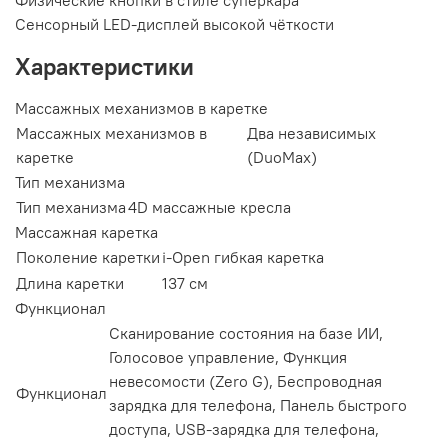
Физические кнопки в стиле суперкара
Сенсорный LED-дисплей высокой чёткости
Характеристики
Массажных механизмов в каретке
Массажных механизмов в
Два независимых
каретке
(DuoMax)
Тип механизма
Тип механизма
4D массажные кресла
Массажная каретка
Поколение каретки
i-Open гибкая каретка
Длина каретки
137 см
Функционал
Сканирование состояния на базе ИИ,
Голосовое управление, Функция
невесомости (Zero G), Беспроводная
Функционал
зарядка для телефона, Панель быстрого
доступа, USB-зарядка для телефона,