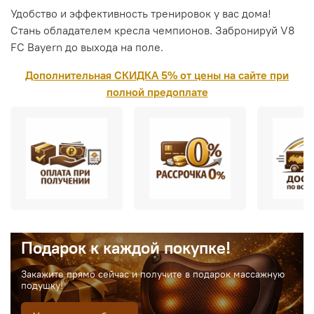
Удобство и эффективность тренировок у вас дома!
Стань обладателем кресла чемпионов. Забронируй V8
FC Bayern до выхода на поле.
Дополнительная СКИДКА 5% от цены на сайте при
полной предоплате
Подарок к каждой покупке!
Закажите прямо сейчас и получите в подарок массажную
подушку!