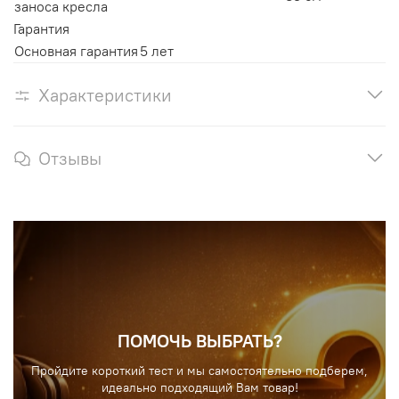
заноса кресла
Гарантия
Основная гарантия
5 лет
Характеристики
Отзывы
ПОМОЧЬ ВЫБРАТЬ?
Пройдите короткий тест и мы самостоятельно подберем,
идеально подходящий Вам товар!