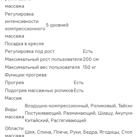
массажа
Регулировка
интенсивности
5 уровней
компрессионного
массажа
Посадка в кресле
Регулировка под рост
Есть
Максимальный рост пользователя
200 см
Максимальный вес пользователя
150 кг
Функции прогрева
Прогрев
Есть
Подогрев массажных роликов
Есть
Массаж
Воздушно-компрессионный, Роликовый, Тайский,
Виды
Постукивающий, Разминающий, Шиацу, Акупункт
массажа
Китайский, Растягивающий
Области
Шея, Спина, Плечи, Руки, Бедра, Ягодицы, Стопы
массажа