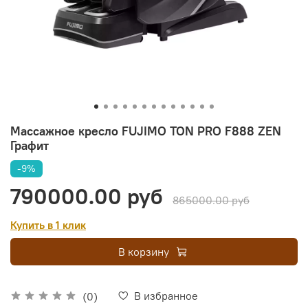
Массажное кресло FUJIMO TON PRO F888 ZEN
Графит
-9%
790000.00 руб
865000.00 руб
Купить в 1 клик
В корзину
В избранное
(0)