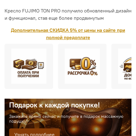
Кресло FUJIMO TON PRO получило обновленный дизайн
и функционал, став еще более продвинутым
Дополнительная СКИДКА 5% от цены на сайте при
полной предоплате
Подарок к каждой покупке!
Закажите прямо сейчас и получите в подарок массажную
подушку!
Узнать подробнее