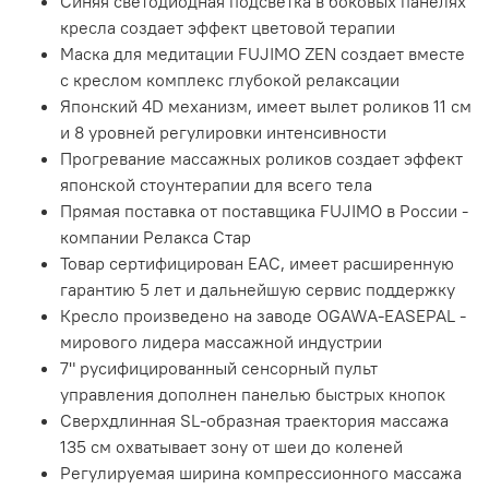
Синяя светодиодная подсветка в боковых панелях
кресла создает эффект цветовой терапии
Маска для медитации FUJIMO ZEN создает вместе
с креслом комплекс глубокой релаксации
Японский 4D механизм, имеет вылет роликов 11 см
и 8 уровней регулировки интенсивности
Прогревание массажных роликов создает эффект
японской стоунтерапии для всего тела
Прямая поставка от поставщика FUJIMO в России -
компании Релакса Стар
Товар сертифицирован EAC, имеет расширенную
гарантию 5 лет и дальнейшую сервис поддержку
Кресло произведено на заводе OGAWA-EASEPAL -
мирового лидера массажной индустрии
7" русифицированный сенсорный пульт
управления дополнен панелью быстрых кнопок
Сверхдлинная SL-образная траектория массажа
135 см охватывает зону от шеи до коленей
Регулируемая ширина компрессионного массажа