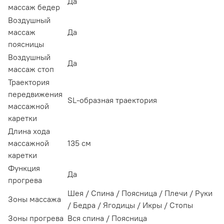
Да
массаж бедер
Воздушный
массаж
Да
поясницы
Воздушный
Да
массаж стоп
Траектория
передвижения
SL-образная траектория
массажной
каретки
Длина хода
массажной
135 см
каретки
Функция
Да
прогрева
Шея / Спина / Поясница / Плечи / Руки
Зоны массажа
/ Бедра / Ягодицы / Икры / Стопы
Зоны прогрева
Вся спина / Поясница