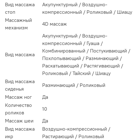
Вид массажа
Акупунктурный / Воздушно-
стоп
компрессионный / Роликовый / Шиацу
Массажный
4D массаж
механизм
Акупунктурный / Воздушно-
компрессионный / Гуаша /
Комбинированный / Постукивающий /
Вид массажа
Похлопывающий / Разминающий /
Раскатывающий / Растягивающий /
Роликовый / Тайский / Шиацу
Вид массажа
Разминающий / Роликовый
сиденья
Массаж ног
Да
Количество
10
роликов
Массаж шеи
Да
Вид массажа
Воздушно-компрессионный /
икр
Растирающий / Роликовый