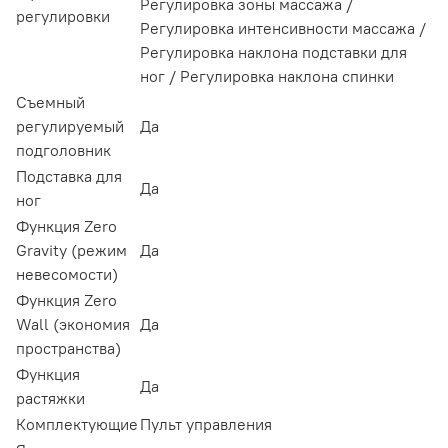
Регулировка зоны массажа /
регулировки
Регулировка интенсивности массажа /
Регулировка наклона подставки для
ног / Регулировка наклона спинки
Съемный
регулируемый
Да
подголовник
Подставка для
Да
ног
Функция Zero
Gravity (режим
Да
невесомости)
Функция Zero
Wall (экономия
Да
пространства)
Функция
Да
растяжки
Комплектующие
Пульт управления