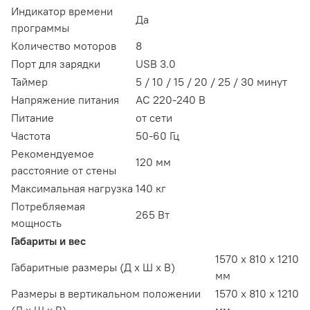
Индикатор времени
Да
программы
Количество моторов
8
Порт для зарядки
USB 3.0
Таймер
5 / 10 / 15 / 20 / 25 / 30 минут
Напряжение питания
АС 220-240 В
Питание
от сети
Частота
50-60 Гц
Рекомендуемое
120 мм
расстояние от стены
Максимальная нагрузка
140 кг
Потребляемая
265 Вт
мощность
Габариты и вес
1570 х 810 х 1210
Габаритные размеры (Д х Ш х В)
мм
Размеры в вертикальном положении
1570 х 810 х 1210