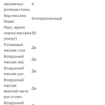
массажных
4
роликов спины
Вид массажа
Компрессионный
бедер
Макс. время
сеанса массажа
30
(минут)
Роликовый
Да
массаж стоп
Воздушный
Да
массаж икр
Воздушный
Да
массаж рук
Воздушный
массаж
Да
верхней части
рук и плеч
Воздушный