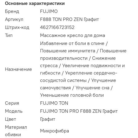
Основные характеристики
Бренд
FUJIMO
Артикул
F888 TON PRO ZEN Графит
Штрих-код
4627166723152
Тип
Массажное кресло для дома
Избавление от боли в спине /
Повышение иммунитета / Повышение
производительности / Снижение
стресса / Увеличение подвижности и
Назначение
гибкости / Укрепление сердечно-
сосудистой системы / Улучшение
самочувствия / Улучшение сна /
Уменьшение головной боли
Серия
FUJIMO TON
Модель
FUJIMO TON PRO F888 ZEN Графит
Цвет
Графит
Материал
Микрофибра
обивки