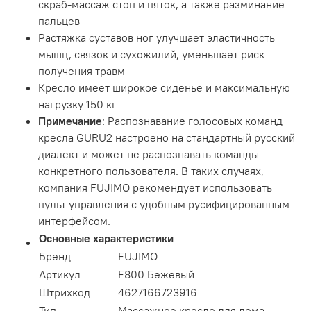
скраб-массаж стоп и пяток, а также разминание
пальцев
Растяжка суставов ног улучшает эластичность
мышц, связок и сухожилий, уменьшает риск
получения травм
Кресло имеет широкое сиденье и максимальную
нагрузку 150 кг
Примечание
: Распознавание голосовых команд
кресла GURU2 настроено на стандартный русский
диалект и может не распознавать команды
конкретного пользователя. В таких случаях,
компания FUJIMO рекомендует использовать
пульт управления с удобным русифицированным
интерфейсом.
Основные характеристики
Бренд
FUJIMO
Артикул
F800 Бежевый
Штрихкод
4627166723916
Тип
Массажное кресло для дома