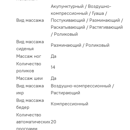
Акупунктурный / Воздушно-
компрессионный / Гуаша /
Вид массажа
Постукивающий / Разминающий /
Раскатывающий / Растягивающий
/ Роликовый
Вид массажа
Разминающий / Роликовый
сиденья
Массаж ног
Да
Количество
14
роликов
Массаж шеи
Да
Вид массажа
Воздушно-компрессионный /
икр
Растирающий
Вид массажа
Компрессионный
бедер
Количество
автоматических
20
программ