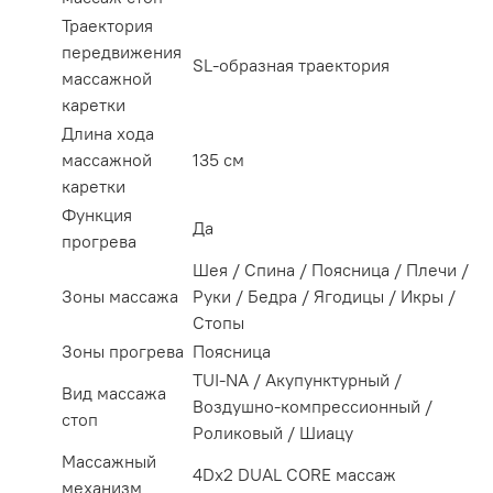
Траектория
передвижения
SL-образная траектория
массажной
каретки
Длина хода
массажной
135 см
каретки
Функция
Да
прогрева
Шея / Спина / Поясница / Плечи /
Зоны массажа
Руки / Бедра / Ягодицы / Икры /
Стопы
Зоны прогрева
Поясница
TUI-NA / Акупунктурный /
Вид массажа
Воздушно-компрессионный /
стоп
Роликовый / Шиацу
Массажный
4Dx2 DUAL CORE массаж
механизм