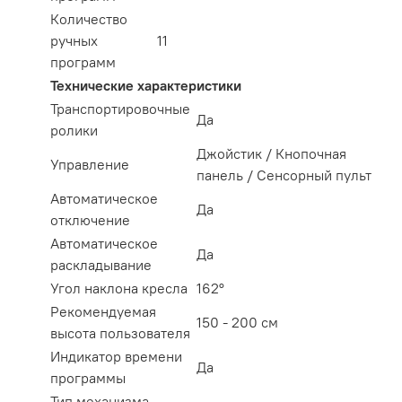
Количество
ручных
11
программ
Технические характеристики
Транспортировочные
Да
ролики
Джойстик / Кнопочная
Управление
панель / Сенсорный пульт
Автоматическое
Да
отключение
Автоматическое
Да
раскладывание
Угол наклона кресла
162°
Рекомендуемая
150 - 200 см
высота пользователя
Индикатор времени
Да
программы
Тип механизма