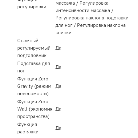
массажа / Регулировка
регулировки
интенсивности массажа /
Регулировка наклона подставки
для ног / Регулировка наклона
спинки
Съемный
регулируемый
Да
подголовник
Подставка для
Да
ног
Функция Zero
Gravity (режим
Да
невесомости)
Функция Zero
Wall (экономия
Да
пространства)
Функция
Да
растяжки