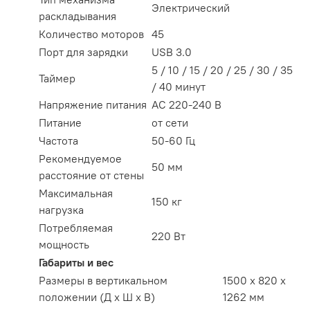
Электрический
раскладывания
Количество моторов
45
Порт для зарядки
USB 3.0
5 / 10 / 15 / 20 / 25 / 30 / 35
Таймер
/ 40 минут
Напряжение питания
АС 220-240 В
Питание
от сети
Частота
50-60 Гц
Рекомендуемое
50 мм
расстояние от стены
Максимальная
150 кг
нагрузка
Потребляемая
220 Вт
мощность
Габариты и вес
Размеры в вертикальном
1500 x 820 x
положении (Д х Ш х В)
1262 мм