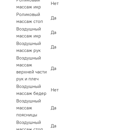
Нет
массаж икр
Роликовый
Да
массаж стоп
Воздушный
Да
массаж икр
Воздушный
Да
массаж рук
Воздушный
массаж
Да
верхней части
рук и плеч
Воздушный
Нет
массаж бедер
Воздушный
массаж
Да
поясницы
Воздушный
Да
массаж стоп