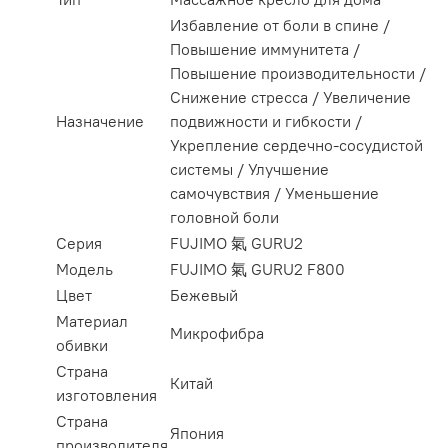
Избавление от боли в спине /
Повышение иммунитета /
Повышение производительности /
Снижение стресса / Увеличение
Назначение
подвижности и гибкости /
Укрепление сердечно-сосудистой
системы / Улучшение
самочувствия / Уменьшение
головной боли
Серия
FUJIMO 氣 GURU2
Модель
FUJIMO 氣 GURU2 F800
Цвет
Бежевый
Материал
Микрофибра
обивки
Страна
Китай
изготовления
Страна
Япония
производителя