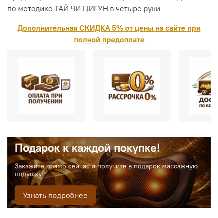
по методике ТАЙ ЧИ ЦИГУН в четыре руки
Дополнительная СКИДКА 5% от цены на сайте при
полной предоплате
Подарок к каждой покупке!
Закажите прямо сейчас и получите в подарок массажную
подушку!
Узнать подробнее