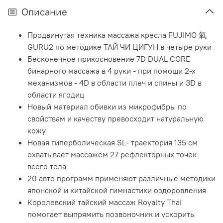
Описание
Продвинутая техника массажа кресла FUJIMO 氣
GURU2 по методике ТАЙ ЧИ ЦИГУН в четыре руки
Бесконечное прикосновение 7D DUAL CORE
бинарного массажа в 4 руки - при помощи 2-х
механизмов - 4D в области плеч и спины и 3D в
области ягодиц
Новый материал обивки из микрофибры по
свойствам и качеству превосходит натуральную
кожу
Новая гиперболическая SL- траектория 135 см
охватывает массажем 27 рефлекторных точек
всего тела
20 авто программ применяют различные методики
японской и китайской гимнастики оздоровления
Королевский тайский массаж Royalty Thai
помогает выпрямить позвоночник и ускорить