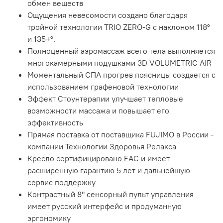
обмен веществ
Ощущения невесомости создано благодаря
тройной технологии TRIO ZERO-G с наклоном 118°
и 135+°.
Полноценный аэромассаж всего тела выполняется
многокамерными подушками 3D VOLUMETRIC AIR
Моментальный СПА прогрев поясницы создается с
использованием графеновой технологии
Эффект Стоунтерапии улучшает тепловые
возможности массажа и повышает его
эффективность
Прямая поставка от поставщика FUJIMO в России -
компании Технологии Здоровья Релакса
Кресло сертифицировано EAC и имеет
расширенную гарантию 5 лет и дальнейшую
сервис поддержку
Контрастный 8" сенсорный пульт управления
имеет русский интерфейс и продуманную
эргономику