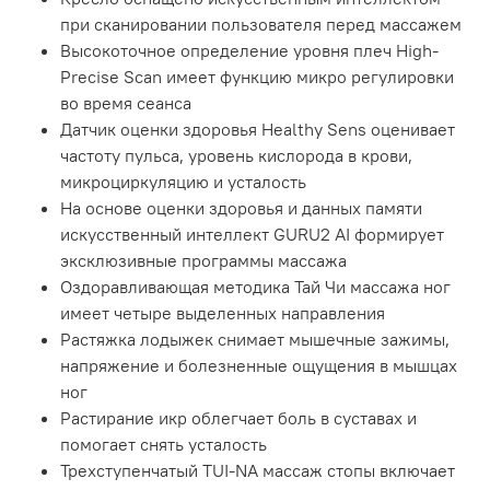
при сканировании пользователя перед массажем
Высокоточное определение уровня плеч High-
Precise Scan имеет функцию микро регулировки
во время сеанса
Датчик оценки здоровья Healthy Sens оценивает
частоту пульса, уровень кислорода в крови,
микроциркуляцию и усталость
На основе оценки здоровья и данных памяти
искусственный интеллект GURU2 AI формирует
эксклюзивные программы массажа
Оздоравливающая методика Тай Чи массажа ног
имеет четыре выделенных направления
Растяжка лодыжек снимает мышечные зажимы,
напряжение и болезненные ощущения в мышцах
ног
Растирание икр облегчает боль в суставах и
помогает снять усталость
Трехступенчатый TUI-NA массаж стопы включает