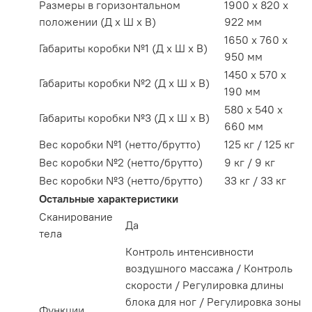
Размеры в горизонтальном
1900 x 820 x
положении (Д х Ш х В)
922 мм
1650 x 760 x
Габариты коробки №1 (Д х Ш х В)
950 мм
1450 x 570 x
Габариты коробки №2 (Д х Ш х В)
190 мм
580 x 540 x
Габариты коробки №3 (Д х Ш х В)
660 мм
Вес коробки №1 (нетто/брутто)
125 кг / 125 кг
Вес коробки №2 (нетто/брутто)
9 кг / 9 кг
Вес коробки №3 (нетто/брутто)
33 кг / 33 кг
Остальные характеристики
Сканирование
Да
тела
Контроль интенсивности
воздушного массажа / Контроль
скорости / Регулировка длины
блока для ног / Регулировка зоны
Функции