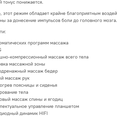
й тонус понижается.
, этот режим обладает крайне благоприятным воздей
ны за донесение импульсов боли до головного мозга
ти:
томатических программ массажа
G
шно-компрессионный массаж всего тела
овка массажной зоны
дренажный массаж бедер
й массаж рук
огрев поясницы и сиденья
рование тела
овый массаж спины и ягодиц
лектуальное управление планшетом
диодный динамик HIFI