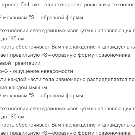
 кресло DeLuxe - олицетворение роскоши и технолог
 механизм "SL"-образной формы
 технологии сверхдлинных изогнутых направляющих в
 до 135 см.
ность обеспечивает Вам наслаждение индивидуальны
ает правильную «S»-образную форму позвоночника.
евой гравитации
o-G - ощущение невесомости
ти каждой части тела равномерно распределяется п
ние каждой мышцы.
 механизм "SL"-образной формы
 технологии сверхдлинных изогнутых направляющих в
 до 135 см.
ность обеспечивает Вам наслаждение индивидуальны
ает правильную «S»-образную форму позвоночника.