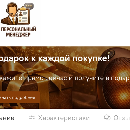
одарок к каждой покупке!
кажите прямо сейчас и получите в пода
знать подробнее
ание
Характеристики
Отз