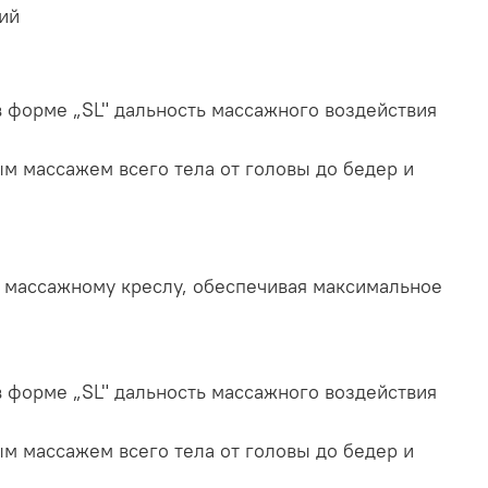
ий
 форме „SL" дальность массажного воздействия
м массажем всего тела от головы до бедер и
о массажному креслу, обеспечивая максимальное
 форме „SL" дальность массажного воздействия
м массажем всего тела от головы до бедер и