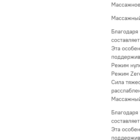
Массажное
Массажный
Благодаря
составляет
Эта особен
поддержив
Режим нул
Режим Zer
Сила тяжес
расслабле
Массажный
Благодаря
составляет
Эта особен
поддержив