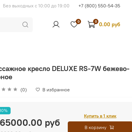
Без выходных с 10:00 до 19:00
+7 (800) 550-54-35
0
0
0.00 руб
ссажное кресло DELUXE RS-7W бежево-
рное
(0)
В избранное
30%
Купить в 1 клик
65000.00 руб
В корзину