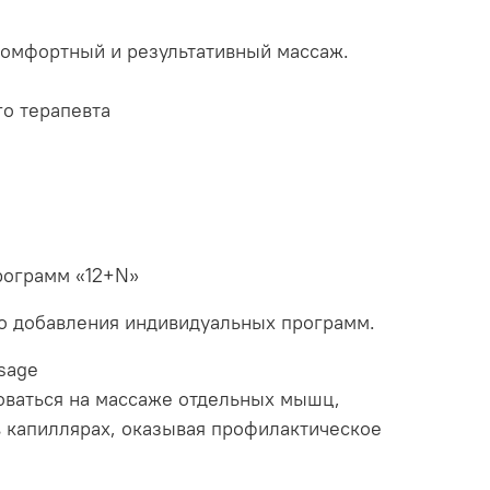
 комфортный и результативный массаж.
о терапевта
рограмм «12+N»
о добавления индивидуальных программ.
sage
ваться на массаже отдельных мышц,
в капиллярах, оказывая профилактическое