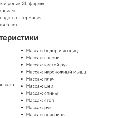
ый ролик SL-формы
ханизм
водство - Германия.
ия 5 лет.
теристики
Массаж бедер и ягодиц
Массаж голени
Массаж кистей рук
Массаж икроножный мышц
Массаж плеч
ассажа
Массаж шеи
Массаж спины
Массаж стоп
Массаж рук
Массаж поясницы