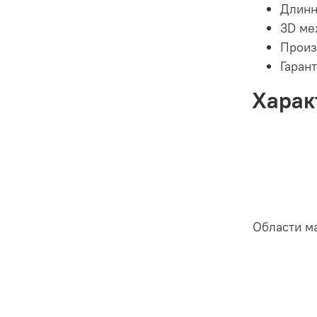
Длинн
3D ме
Произ
Гарант
Харак
Области м