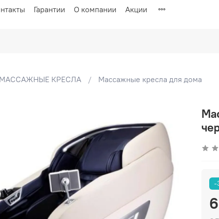
нтакты
Гарантии
О компании
Акции
МАССАЖНЫЕ КРЕСЛА
Массажные кресла для дома
Ма
че
-
6