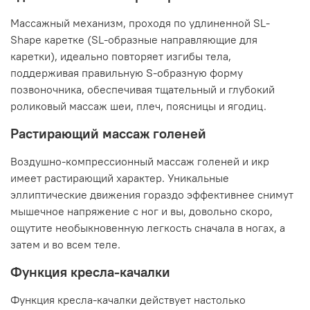
Массажный механизм, проходя по удлиненной SL-
Shape каретке (SL-образные направляющие для
каретки), идеально повторяет изгибы тела,
поддерживая правильную S-образную форму
позвоночника, обеспечивая тщательный и глубокий
роликовый массаж шеи, плеч, поясницы и ягодиц.
Растирающий массаж голеней
Воздушно-компрессионный массаж голеней и икр
имеет растирающий характер. Уникальные
эллиптические движения гораздо эффективнее снимут
мышечное напряжение с ног и вы, довольно скоро,
ощутите необыкновенную легкость сначала в ногах, а
затем и во всем теле.
Функция кресла-качалки
Функция кресла-качалки действует настолько