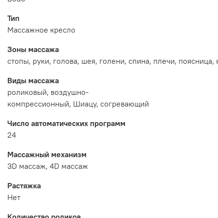
Тип
Массажное кресло
Зоны массажа
стопы,
руки,
голова,
шея,
голени,
спина,
плечи,
поясница,
Виды массажа
роликовый,
воздушно-
компрессионный,
Шиацу,
согревающий
Число автоматических программ
24
Массажный механизм
3D массаж, 4D массаж
Растяжка
Нет
Количество роликов