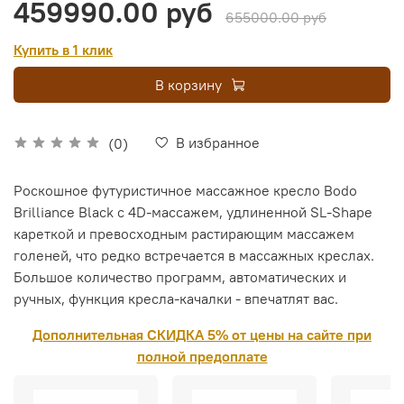
459990.00 руб
655000.00 руб
Купить в 1 клик
В корзину
В избранное
(0)
Роскошное футуристичное массажное кресло Bodo
Brilliance Black с 4D-массажем, удлиненной SL-Shape
кареткой и превосходным растирающим массажем
голеней, что редко встречается в массажных креслах.
Большое количество программ, автоматических и
ручных, функция кресла-качалки - впечатлят вас.
Дополнительная СКИДКА 5% от цены на сайте при
полной предоплате