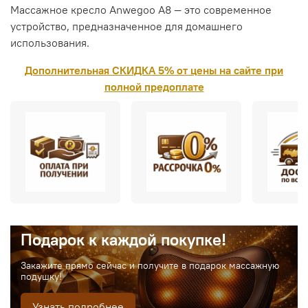
Массажное кресло Anwegoo A8 — это современное
устройство, предназначенное для домашнего
использования.
Дополнительная СКИДКА 5% от цены на сайте при
полной предоплате
Подарок к каждой покупке!
Закажите прямо сейчас и получите в подарок массажную
подушку!
Узнать подробнее