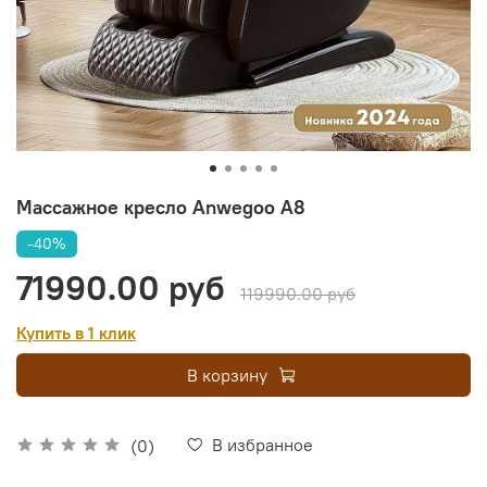
Массажное кресло Anwegoo A8
-40%
71990.00 руб
119990.00 руб
Купить в 1 клик
В корзину
В избранное
(0)