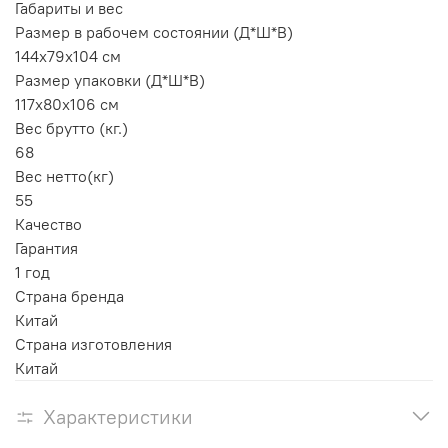
Габариты и вес
Размер в рабочем состоянии (Д*Ш*В)
144x79x104 см
Размер упаковки (Д*Ш*В)
117x80x106 см
Вес брутто (кг.)
68
Вес нетто(кг)
55
Качество
Гарантия
1 год
Страна бренда
Китай
Страна изготовления
Китай
Характеристики