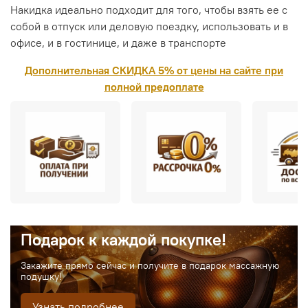
Накидка идеально подходит для того, чтобы взять ее с
собой в отпуск или деловую поездку, использовать и в
офисе, и в гостинице, и даже в транспорте
Дополнительная СКИДКА 5% от цены на сайте при
полной предоплате
Подарок к каждой покупке!
Закажите прямо сейчас и получите в подарок массажную
подушку!
Узнать подробнее