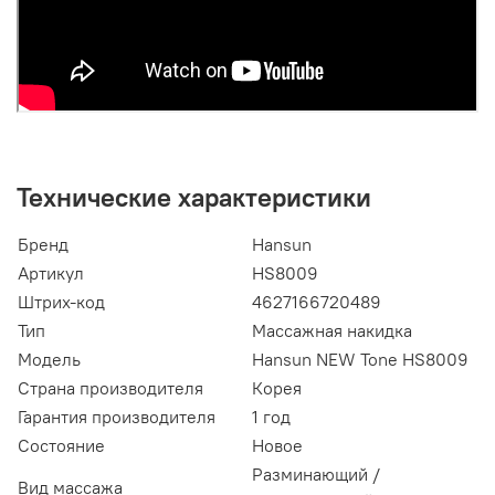
Технические характеристики
Бренд
Hansun
Артикул
HS8009
Штрих-код
4627166720489
Тип
Массажная накидка
Модель
Hansun NEW Tone HS8009
Страна производителя
Корея
Гарантия производителя
1 год
Состояние
Новое
Разминающий /
Вид массажа