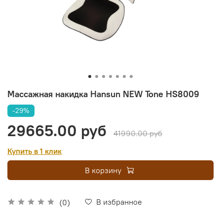
Массажная накидка Hansun NEW Tone HS8009
-29%
29665.00 руб
41990.00 руб
Купить в 1 клик
В корзину
В избранное
(0)