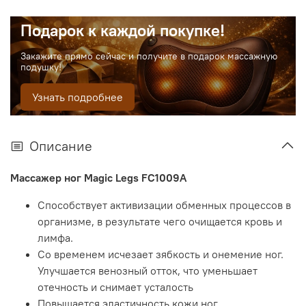
Подарок к каждой покупке!
Закажите прямо сейчас и получите в подарок массажную
подушку!
Узнать подробнее
Описание
Массажер ног Magic Legs FC1009A
Способствует активизации обменных процессов в
организме, в результате чего очищается кровь и
лимфа.
Со временем исчезает зябкость и онемение ног.
Улучшается венозный отток, что уменьшает
отечность и снимает усталость
Повышается эластичность кожи ног