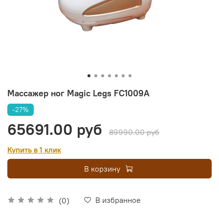
Массажер ног Magic Legs FC1009A
-27%
65691.00 руб
89990.00 руб
Купить в 1 клик
В корзину
В избранное
(0)