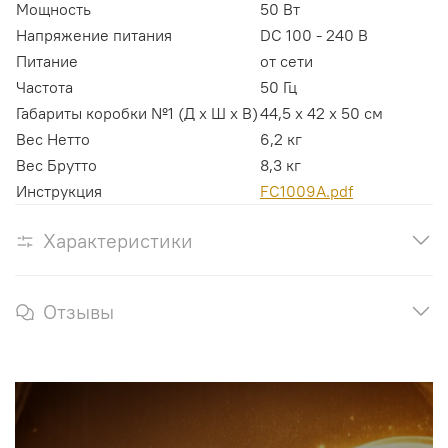
Мощность
50 Вт
Напряжение питания
DC 100 - 240 В
Питание
от сети
Частота
50 Гц
Габариты коробки №1 (Д х Ш х В)
44,5 х 42 х 50 см
Вес Нетто
6,2 кг
Вес Брутто
8,3 кг
Инструкция
FC1009A.pdf
Характеристики
Отзывы