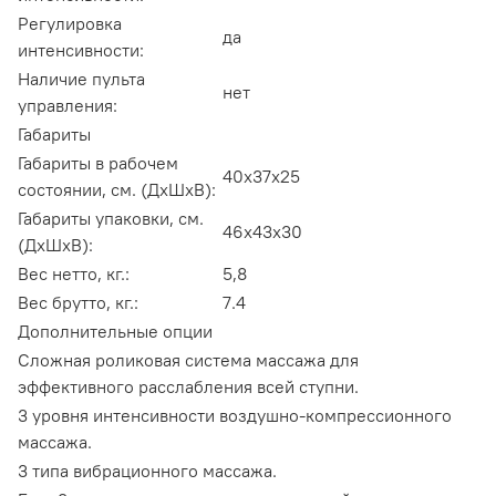
Регулировка
да
интенсивности:
Наличие пульта
нет
управления:
Габариты
Габариты в рабочем
40х37х25
состоянии, см. (ДхШхВ):
Габариты упаковки, см.
46х43х30
(ДхШхВ):
Вес нетто, кг.:
5,8
Вес брутто, кг.:
7.4
Дополнительные опции
Сложная роликовая система массажа для
эффективного расслабления всей ступни.
3 уровня интенсивности воздушно-компрессионного
массажа.
3 типа вибрационного массажа.