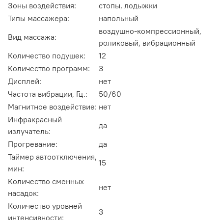
Зоны воздействия:
стопы, лодыжки
Типы массажера:
напольный
воздушно-компрессионный,
Вид массажа:
роликовый, вибрационный
Количество подушек:
12
Количество программ:
3
Дисплей:
нет
Частота вибрации, Гц.:
50/60
Магнитное воздействие:
нет
Инфракрасный
да
излучатель:
Прогревание:
да
Таймер автоотключения,
15
мин:
Количество сменных
нет
насадок:
Количество уровней
3
интенсивности: