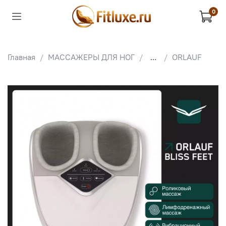
0
Главная
МАССАЖЕРЫ ДЛЯ НОГ
...
ORLAUF