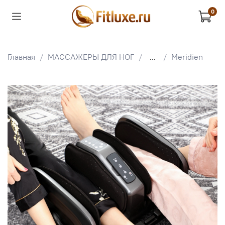
0
Главная
МАССАЖЕРЫ ДЛЯ НОГ
...
Meridien