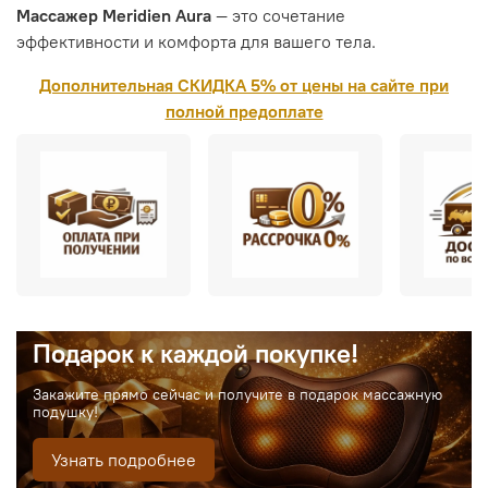
Массажер Meridien Aura
— это сочетание
эффективности и комфорта для вашего тела.
Дополнительная СКИДКА 5% от цены на сайте при
полной предоплате
Подарок к каждой покупке!
Закажите прямо сейчас и получите в подарок массажную
подушку!
Узнать подробнее