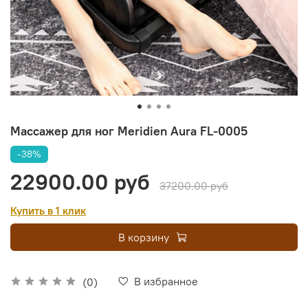
Массажер для ног Meridien Aura FL-0005
-38%
22900.00 руб
37200.00 руб
Купить в 1 клик
В корзину
В избранное
(0)