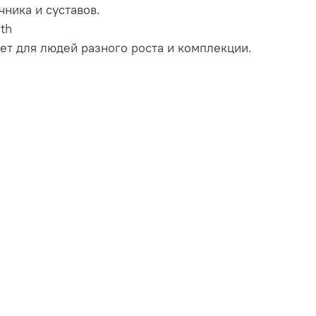
чника и суставов.
th
дет для людей разного роста и комплекции.