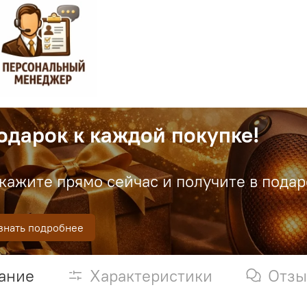
одарок к каждой покупке!
кажите прямо сейчас и получите в пода
знать подробнее
ание
Характеристики
Отз