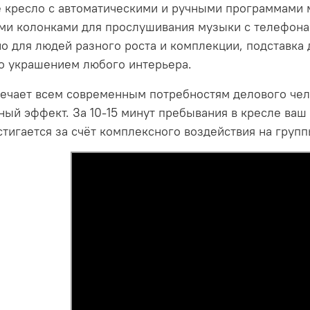
 кресло с автоматическими и ручными программами м
и колонками для прослушивания музыки с телефона п
о для людей разного роста и комплекции, подставка 
го украшением любого интерьера.
вечает всем современным потребностям делового че
ый эффект. За 10-15 минут пребывания в кресле ваш 
тигается за счёт комплексного воздействия на груп