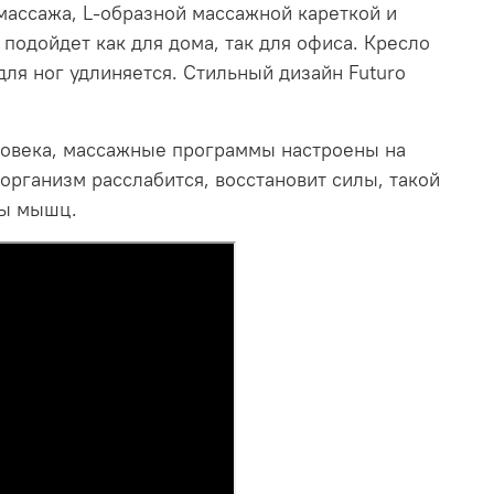
ассажа, L-образной массажной кареткой и
одойдет как для дома, так для офиса. Кресло
для ног удлиняется. Стильный дизайн Futuro
ловека, массажные программы настроены на
организм расслабится, восстановит силы, такой
пы мышц.