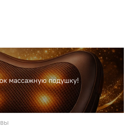
рок массажную подушку!
ывы