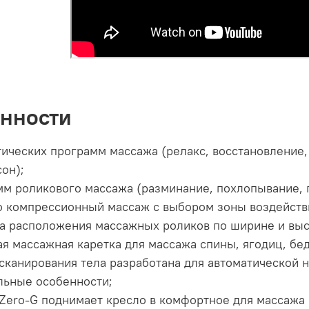
нности
тических программ массажа (релакс, восстановление,
сон);
мм роликового массажа (разминание, похлопывание, 
 компрессионный массаж с выбором зоны воздействия 
а расположения массажных роликов по ширине и высо
ая массажная каретка для массажа спины, ягодиц, бе
сканирования тела разработана для автоматической 
льные особенности;
Zero-G поднимает кресло в комфортное для массажа