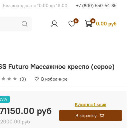
Без выходных с 10:00 до 19:00
+7 (800) 550-54-35
0
0
0.00 руб
SS Futuro Массажное кресло (серое)
(0)
В избранное
29%
Купить в 1 клик
71150.00 руб
В корзину
2000.00 руб