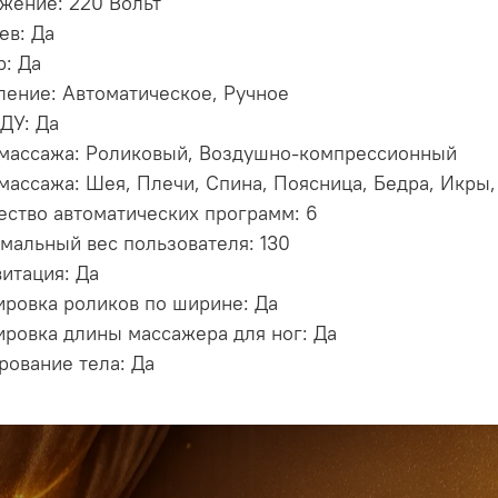
жение: 220 Вольт
ев: Да
р: Да
ление: Автоматическое, Ручное
 ДУ: Да
массажа: Роликовый, Воздушно-компрессионный
массажа: Шея, Плечи, Спина, Поясница, Бедра, Икры, 
ество автоматических программ: 6
мальный вес пользователя: 130
витация: Да
ировка роликов по ширине: Да
ировка длины массажера для ног: Да
рование тела: Да