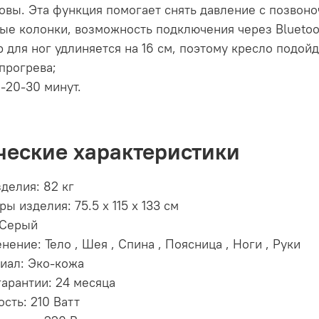
овы. Эта функция помогает снять давление с позвоно
ые колонки, возможность подключения через Bluetoo
 для ног удлиняется на 16 см, поэтому кресло подой
прогрева;
0-20-30 минут.
ческие характеристики
делия: 82 кг
ы изделия: 75.5 x 115 x 133 см
 Серый
ение: Тело , Шея , Спина , Поясница , Ноги , Руки
иал: Эко-кожа
гарантии: 24 месяца
сть: 210 Ватт