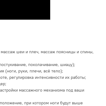
 массаж шеи и плеч, массаж поясницы и спины,
постукивание, поколачивание, шиацу);
(ноги, руки, плечи, всё тело);
те, регулировка интенсивности их работы;
дер;
настройки массажного механизма под ваши
 положение, при котором ноги будут выше