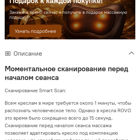
Подарок к каждой покупке!
Закажите прямо сейчас и получите в подарок массажную
подушку!
Узнать подробнее
Описание
Моментальное сканирование перед
началом сеанса
Сканирование Smart Scan:
Всем креслам в мире требуется около 1 минуты, чтобы
распознать человеческое тело. Однако в кресла ROVO
это время было сокращено всего до 15 секунд.
Сканирование перед началом сеанса массажа
позволяет адаптировать кресло под комплекцию