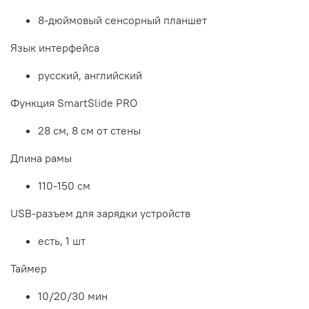
8-дюймовый сенсорный планшет
Язык интерфейса
русский, английский
Функция SmartSlide PRO
28 см, 8 см от стены
Длина рамы
110-150 см
USB-разъем для зарядки устройств
есть, 1 шт
Таймер
10/20/30 мин