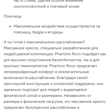
часть спины, уделяя особое внимание
окололопаточной и плечевой зонам
Поясница
Максимальное воздействие осуществляется на
поясницу, бедра и ягодицы
А ты готов к максимальному расслаблению?
Массажное кресло, специально разработанное для
людей разной комплекции. Phantom Rovo подойдет как
для высоких спортсменов баскетболистов, так и для
крупных тяжелоатлетов. Phantom Rovo предлагает
непревзойденный комфорт и исключительные
возможности расслабления. Благодаря своей
просторной конструкции и усиленной поддержке, оно
идеально подходит для людей с выдающейся
физической силой и размерами. Независимо от
размера и физической нагрузки, это массажное кресло
предлагает безупречное расслабление и