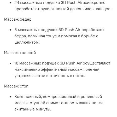
24 массажные подушки 3D Push Airасинхронно
проработают руки от локтей до кончиков пальцев.
Массаж бедер
6 массажных подушек 3D Push Air роработают
бедра, повышая тонус и помогая в борьбе с
целлюлитом.
Массаж голеней
18 массажных подушек 3D Push Air осуществляют
максимально эффективный массаж голеней,
устраняя застои и отечность в ногах.
Массаж стоп
Комплексный, компрессионный и роликовый
массаж ступней снимет сталость ваших ног за
считанные минуты.