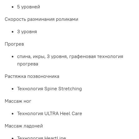
5 уровней
Скорость разминания роликами
3 уровня
Прогрев
спина, икры, 3 уровня, графеновая технология
прогрева
Растяжка позвоночника
Технология Spine Stretching
Массаж ног
Технология ULTRA Heel Care
Массаж ладоней
Технология HeartLine