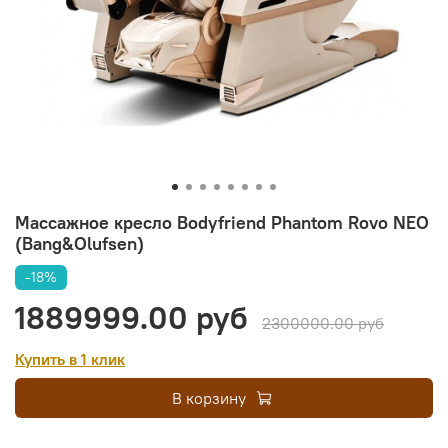
Массажное кресло Bodyfriend Phantom Rovo NEO
(Bang&Olufsen)
-18%
1889999.00 руб
2300000.00 руб
Купить в 1 клик
В корзину