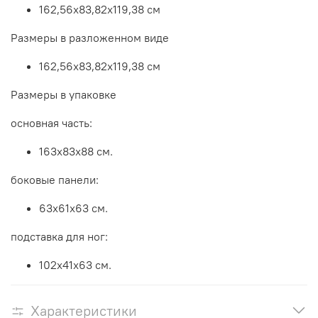
162,56x83,82x119,38 см
Размеры в разложенном виде
162,56x83,82x119,38 см
Размеры в упаковке
основная часть:
163х83х88 см.
боковые панели:
63х61х63 см.
подставка для ног:
102х41х63 см.
Характеристики